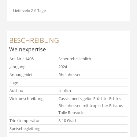
Lieferzeit:
2-6 Tage
BESCHREIBUNG
Weinexpertise
Art. Nr. : 1405
Scheurebe lieblich
Jahrgang
2024
Anbaugebiet
Rheinhessen
Lage
-
Ausbau
lieblich
Weinbeschreibung
Cassis meets gelbe Früchte: Echtes
Rheinhessen mit tropischer Frische.
Tolle Rebsorte!
Trinktemperatur
8-10 Grad
Speisebegleitung
-