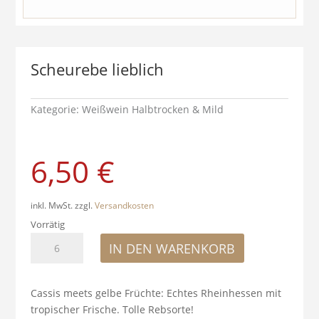
Scheurebe lieblich
Kategorie:
Weißwein Halbtrocken & Mild
6,50
€
inkl. MwSt.
zzgl.
Versandkosten
Vorrätig
Scheurebe
IN DEN WARENKORB
lieblich
Menge
Cassis meets gelbe Früchte: Echtes Rheinhessen mit
tropischer Frische. Tolle Rebsorte!