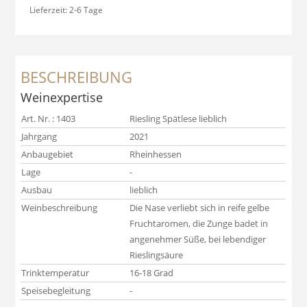
Lieferzeit:
2-6 Tage
BESCHREIBUNG
Weinexpertise
Art. Nr. : 1403
Riesling Spätlese lieblich
Jahrgang
2021
Anbaugebiet
Rheinhessen
Lage
-
Ausbau
lieblich
Weinbeschreibung
Die Nase verliebt sich in reife gelbe
Fruchtaromen, die Zunge badet in
angenehmer Süße, bei lebendiger
Rieslingsäure
Trinktemperatur
16-18 Grad
Speisebegleitung
-