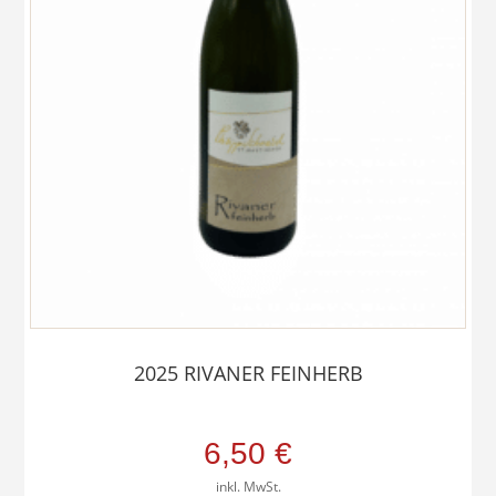
2025 RIVANER FEINHERB
6,50
€
inkl. MwSt.