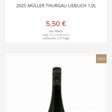
2025 MÜLLER THURGAU LIEBLICH 1,0L
5,50
€
inkl. MwSt.
zzgl.
Versandkosten
Lieferzeit:
2-6 Tage
2025