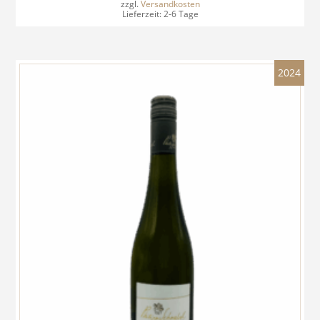
zzgl.
Versandkosten
Lieferzeit:
2-6 Tage
2024