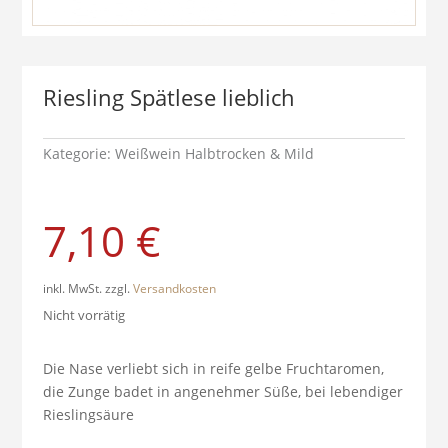
Riesling Spätlese lieblich
Kategorie:
Weißwein Halbtrocken & Mild
7,10
€
inkl. MwSt.
zzgl.
Versandkosten
Nicht vorrätig
Die Nase verliebt sich in reife gelbe Fruchtaromen,
die Zunge badet in angenehmer Süße, bei lebendiger
Rieslingsäure