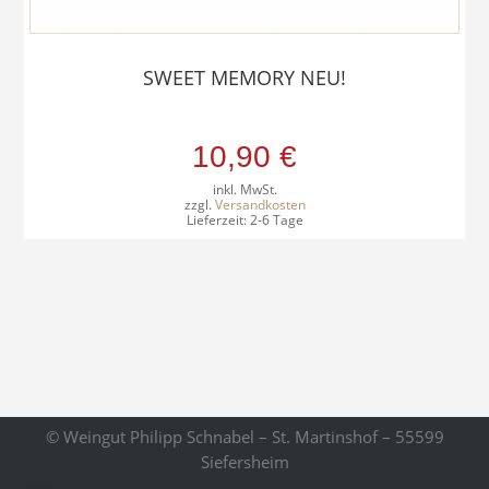
SWEET MEMORY NEU!
10,90
€
inkl. MwSt.
zzgl.
Versandkosten
Lieferzeit:
2-6 Tage
© Weingut Philipp Schnabel – St. Martinshof – 55599
Siefersheim