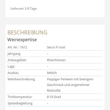
Lieferzeit:
2-6 Tage
BESCHREIBUNG
Weinexpertise
Art. Nr. : 1612
Secco P rosé
Jahrgang
-
Anbaugebiet
Rheinhessen
Lage
-
Ausbau
lieblich
Weinbeschreibung
Peppiger Perlwein mit beerigem
Geschmack und angenehmer
Restsüße
Trinktemperatur
8-10 Grad
Speisebegleitung
-