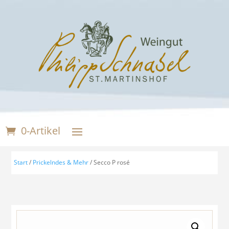
0-Artikel
Start
/
Prickelndes & Mehr
/ Secco P rosé