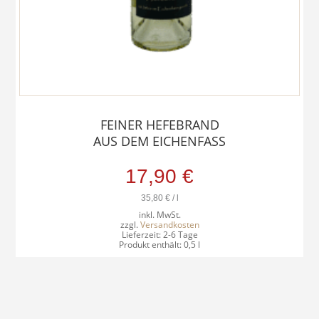
FEINER HEFEBRAND
AUS DEM EICHENFASS
17,90
€
35,80
€
/
l
inkl. MwSt.
zzgl.
Versandkosten
Lieferzeit:
2-6 Tage
Produkt enthält: 0,5
l