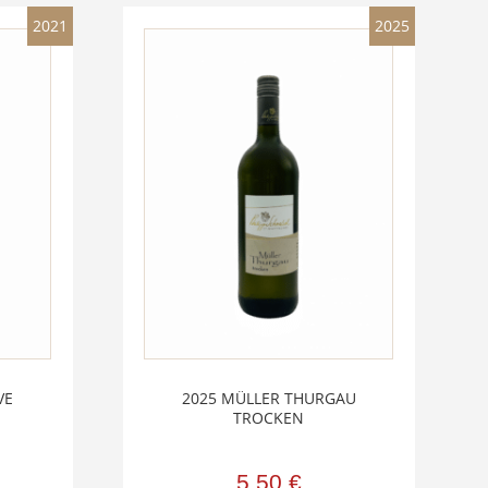
2021
2025
VE
2025 MÜLLER THURGAU
TROCKEN
5,50
€