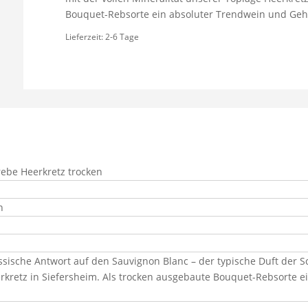
Menge
Bouquet-Rebsorte ein absoluter Trendwein und Geh
Lieferzeit:
2-6 Tage
ebe Heerkretz trocken
n
ssische Antwort auf den Sauvignon Blanc – der typische Duft der S
rkretz in Siefersheim. Als trocken ausgebaute Bouquet-Rebsorte 