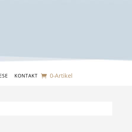
0-Artikel
ESE
KONTAKT