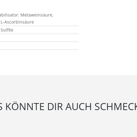
abilisator: Metaweinsäure,
 L-Ascorbinsäure
Sulfite
S KÖNNTE DIR AUCH SCHMEC