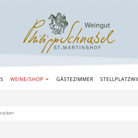
ES
WEINE/SHOP
GÄSTEZIMMER
STELLPLATZWI
trocken