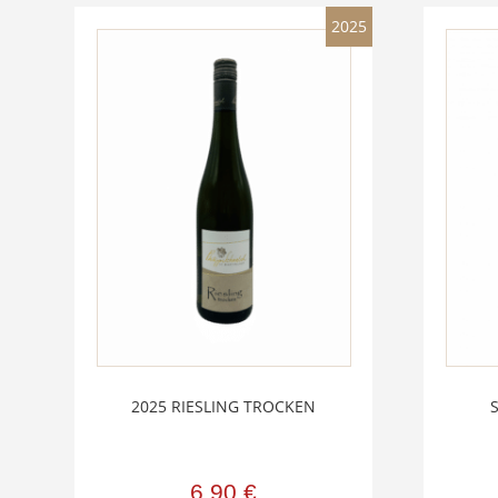
2025
2025 RIESLING TROCKEN
6,90
€