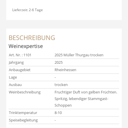
Lieferzeit:
2-6 Tage
BESCHREIBUNG
Weinexpertise
Art. Nr. : 1101
2025 Müller Thurgau trocken
Jahrgang
2025
Anbaugebiet
Rheinhessen
Lage
-
Ausbau
trocken
Weinbeschreibung
Fruchtiger Duft von gelben Früchten.
Spritzig, lebendiger Stammgast-
Schoppen
Trinktemperatur
8-10
Speisebegleitung
-