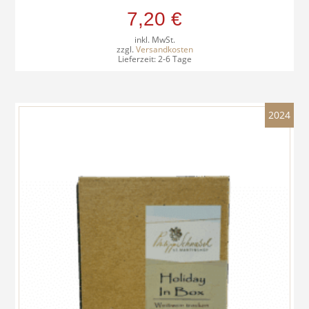
7,20
€
inkl. MwSt.
zzgl.
Versandkosten
Lieferzeit:
2-6 Tage
2024