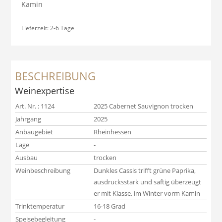
Kamin
Lieferzeit:
2-6 Tage
BESCHREIBUNG
Weinexpertise
Art. Nr. : 1124
2025 Cabernet Sauvignon trocken
Jahrgang
2025
Anbaugebiet
Rheinhessen
Lage
-
Ausbau
trocken
Weinbeschreibung
Dunkles Cassis trifft grüne Paprika,
ausdrucksstark und saftig überzeugt
er mit Klasse, im Winter vorm Kamin
Trinktemperatur
16-18 Grad
Speisebegleitung
-