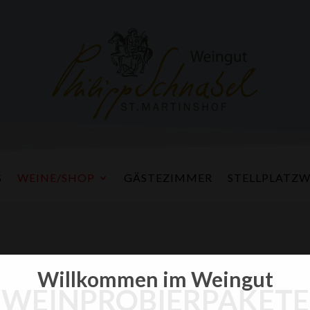
S
WEINE/SHOP
GÄSTEZIMMER
STELLPLATZW
Willkommen im Weingut
WEINPROBIERPAKETE