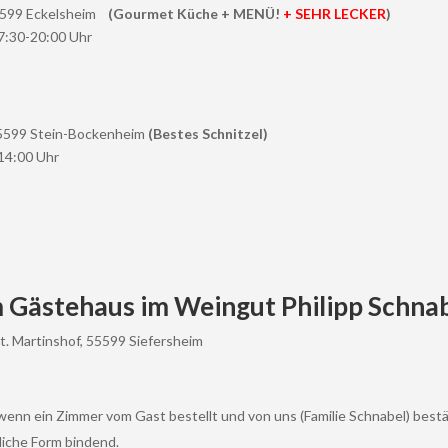
 55599 Eckelsheim
(Gourmet Küche + MENÜ!
+ SEHR LECKER
)
17:30-20:00 Uhr
55599 Stein-Bockenheim
(Bestes Schnitzel)
14:00 Uhr
 Gästehaus im Weingut Philipp Schna
. Martinshof, 55599 Siefersheim
wenn ein Zimmer vom Gast bestellt und von uns (Familie Schnabel) bestä
tliche Form bindend.