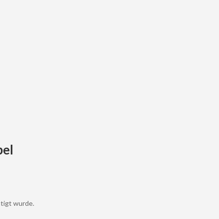
bel
tigt wurde.