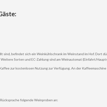
Gäste:
t sind, befindet sich ein Weinkühlschrank im Weinstand im Hof. Dort dü
 Weitere Sorten und EC-Zahlung sind am Weinautomat (Einfahrt/Haupts
affee zur kostenlosen Nutzung zur Verfügung. An der Kaffeemaschine i
 Rücksprache folgende Weinproben an: