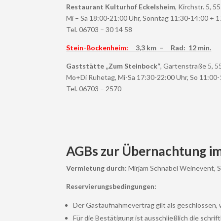
Restaurant Kulturhof Eckelsheim
, Kirchstr. 5,
Mi – Sa 18:00-21:00 Uhr, Sonntag 11:30-14:00 + 
Tel. 06703 – 30 14 58
Stein-Bockenheim:
3,3 km – Rad: 12 min.
Gaststätte „Zum Steinbock“
, Gartenstraße 5, 
Mo+Di Ruhetag, Mi-Sa 17:30-22:00 Uhr, So 11:00-
Tel. 06703 – 2570
AGBs zur Übernachtung im
Vermietung durch:
Mirjam Schnabel Weinevent, St
Reservierungsbedingungen:
Der Gastaufnahmevertrag gilt als geschlossen, 
Für die Bestätigung ist ausschließlich die schrif