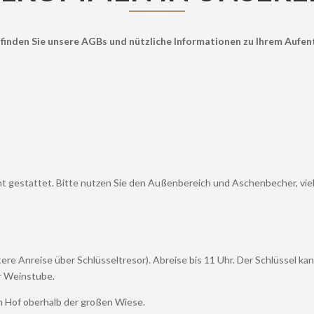
 finden Sie unsere AGBs und nützliche Informationen zu Ihrem Aufen
ht gestattet. Bitte nutzen Sie den Außenbereich und Aschenbecher, vie
re Anreise über Schlüsseltresor). Abreise bis 11 Uhr. Der Schlüssel kan
er Weinstube.
m Hof oberhalb der großen Wiese.