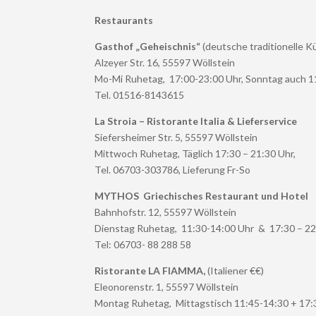
Restaurants
Gasthof „Geheischnis“
(deutsche traditionelle K
Alzeyer Str. 16, 55597 Wöllstein
Mo-Mi Ruhetag, 17:00-23:00 Uhr, Sonntag auch 1
Tel. 01516-8143615
La Stroia – Ristorante Italia & Lieferservice
Siefersheimer Str. 5, 55597 Wöllstein
Mittwoch Ruhetag, Täglich 17:30 – 21:30 Uhr,
Tel. 06703-303786, Lieferung Fr-So
MYTHOS Griechisches Restaurant und Hotel
Bahnhofstr. 12, 55597 Wöllstein
Dienstag Ruhetag, 11:30-14:00 Uhr & 17:30 – 22
Tel: 06703- 88 288 58
Ristorante LA FIAMMA
,
(Italiener €€)
Eleonorenstr. 1, 55597 Wöllstein
Montag Ruhetag, Mittagstisch 11:45-14:30 + 17: