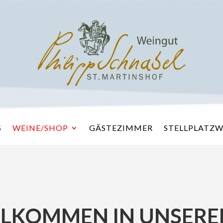
S
WEINE/SHOP
GÄSTEZIMMER
STELLPLATZW
LLKOMMEN IN UNSER