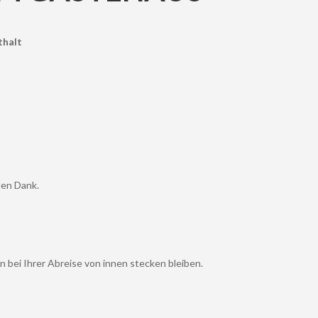
thalt
len Dank.
n bei Ihrer Abreise von innen stecken bleiben.