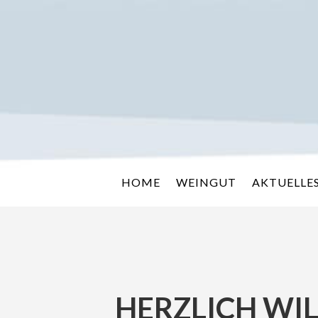
HOME
WEINGUT
AKTUELLE
HERZLICH WI