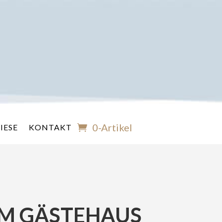
0-Artikel
IESE
KONTAKT
EM GÄSTEHAUS